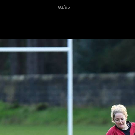
82/95