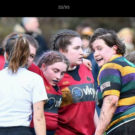
55/95