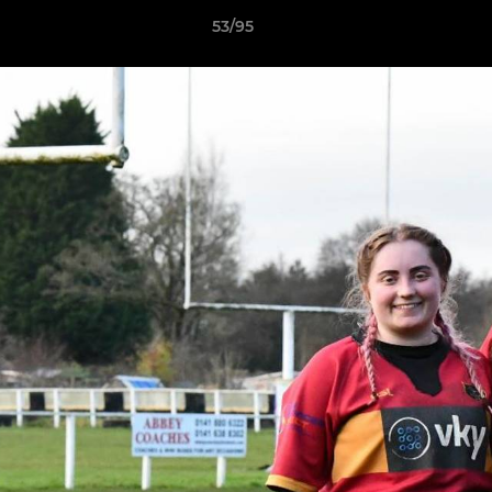
53/95