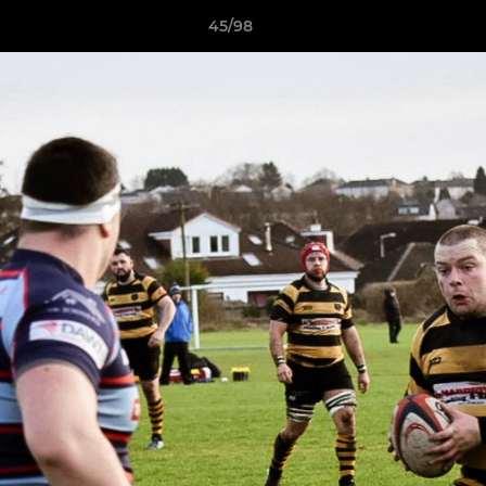
45/98